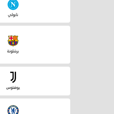
نابولي
برشلونة
يوفنتوس