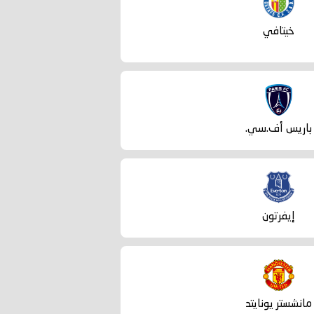
خيتافي
باريس أف.سي.
إيفرتون
مانشستر يونايتد