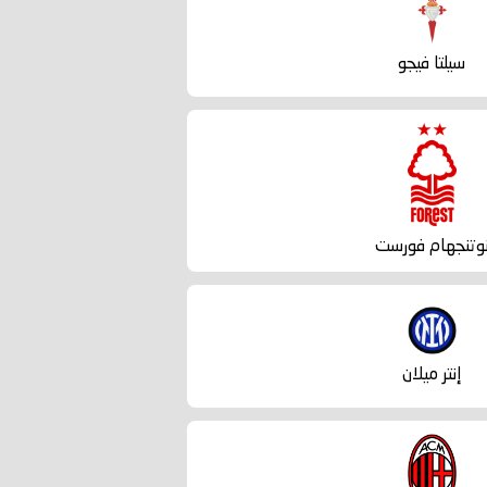
سيلتا فيجو
وتنجهام فورست
إنتر ميلان