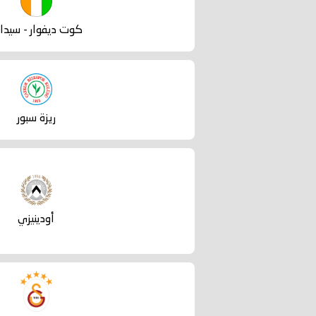
كوت ديفوار - سيدا
ريزة سبور
أودينيزي