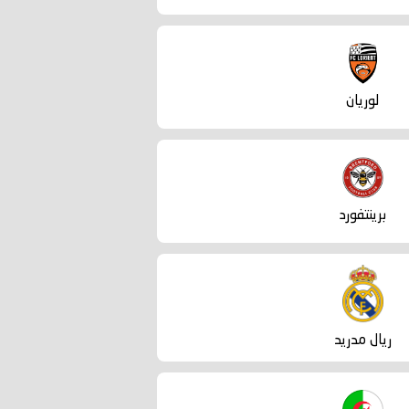
لوريان
برينتفورد
ريال مدريد