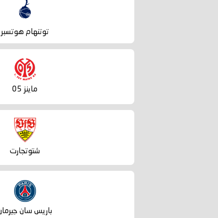
توتنهام هوتسبر
ماينز 05
شتوتجارت
باريس سان جيرمان