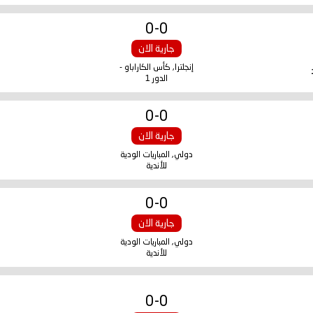
0
-
0
جارية الان
إنجلترا, كأس الكاراباو -
الدور 1
0
-
0
جارية الان
دولي, المباريات الودية
للأندية
0
-
0
جارية الان
دولي, المباريات الودية
للأندية
0
-
0