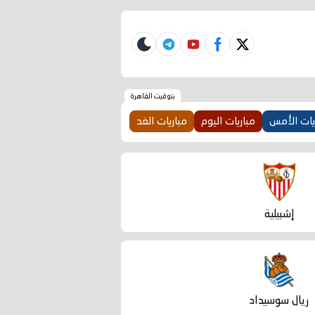
telegram
skin
youtube
facebook
twitter
بتوقيت القاهرة
يات الأمس
مباريات اليوم
مباريات الغد
إشبيلية
ريال سوسيداد