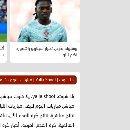
برشلونة يدرس تكرار سيناريو راشفورد
أتل
لضم لياو
سي
يلا شوت | Yalla Shoot | مباريات اليوم بث مباشر yallashoot
مباشر، مباريات اليوم لايف، مباريات اللي
نتائج مباشرة، نتائج كرة القدم الآن، نت
العالمية، كرة القدم العربية، أخبار كرة ا