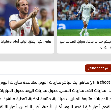
تيكو مدريد يدخل سباق التعاقد مع
هاري كين يغلق الباب أمام برشلونة
بايوس
يلا شوت، yalla shoot، يلا شوت مباشر، yalla shoot مباشر، بث مباشر مباريات اليوم، مش
لة، مباريات الغد، مباريات الأمس، جدول مباريات اليوم، جدول المباريات، 
ائج الدوريات، متابعة المباريات مباشرة، متابعة لحظية، تغطية مباشرة، 
لقدم، أخبار كرة القدم اليوم، أخبار الأندية، أخبار اللاعبين، أخبار الان