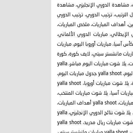
ت، مشاهدة الدوري الإنجليزي، مشاهدة
الترتيب، ترتيب الدوري، ترتيب الدوري
بين، أهداف المباريات، ملخص المباريات،
ي الإيطالي، مباريات الدوري الألماني،
س آسيا، مباريات أوروبا اليوم، مباريات
 مباريات مانشستر سيتي، لايف كورة، كورة
لايف، كورة جول، ياسين تي في، كورة ستار، خدمة نتائج مباشرة، موقع كرة قدم، منصة رياضية، مركز المباريات، يلا شوت مباريات اليوم مباشر، yalla
shoot مباريات اليوم، يلا شوت نتائج مباريات اليوم، yalla shoot نتائج مباريات اليوم، يلا شوت جدول مباريات اليوم، yalla shoot جدول مباريات اليوم،
يلا شوت بث مباشر مجاني، yalla shoot بث مباشر، يلا شوت القنوات الناقلة، yalla shoot القنوات الناقلة، يلا شوت مباريات أوروبا، yalla shoot
 أوروبا، يلا شوت مباريات أفريقيا، yalla shoot مباريات أفريقيا، يلا شوت مباريات آسيا، yalla shoot مباريات آسيا، يلا شوت مباريات المنتخب،
yalla shoot مباريات المنتخب، يلا شوت مواعيد المباريات، yalla shoot مواعيد المباريات، يلا شوت أهداف المباريات، yalla shoot أهداف المباريات،
يلا شوت ملخص المباريات، yalla shoot ملخص المباريات، يلا شوت مباريات الليلة، yalla shoot مباريات الليلة، يلا شوت نتائج الدوري الإنجليزي، yalla
shoot نتائج الدوري الإنجليزي، يلا شوت نتائج دوري أبطال أوروبا، yalla shoot نتائج دوري أبطال أوروبا، يلا شوت مباريات ريال مدريد، yalla shoot
مباريات ريال مدريد، يلا شوت مباريات برشلونة، yalla shoot مباريات برشلونة، يلا شوت مباريات مانشستر سيتي، yalla shoot مباريات مانشستر سيتي،