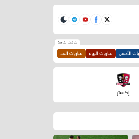
telegram
skin
youtube
facebook
twitter
بتوقيت القاهرة
يات الأمس
مباريات اليوم
مباريات الغد
إكسيتر