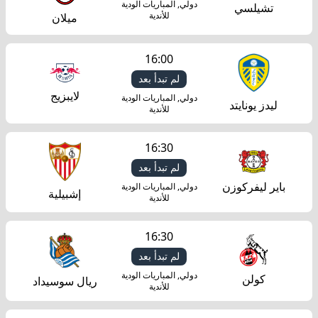
دولي, المباريات الودية
تشيلسي
بث
للأندية
ميلان
مباشر
16:00
yallashoot
لم تبدأ بعد
لايبزيج
دولي, المباريات الودية
ليدز يونايتد
للأندية
16:30
لم تبدأ بعد
باير ليفركوزن
دولي, المباريات الودية
إشبيلية
للأندية
16:30
لم تبدأ بعد
دولي, المباريات الودية
كولن
ريال سوسيداد
للأندية