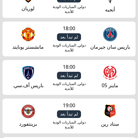
دولي, المباريات الودية
لوريان
أنجيه
للأندية
18:00
لم تبدأ بعد
دولي, المباريات الودية
باريس سان جيرمان
مانشستر يونايتد
للأندية
18:00
لم تبدأ بعد
دولي, المباريات الودية
ماينز 05
باريس أف.سي.
للأندية
19:00
لم تبدأ بعد
دولي, المباريات الودية
ستاد رين
برينتفورد
للأندية