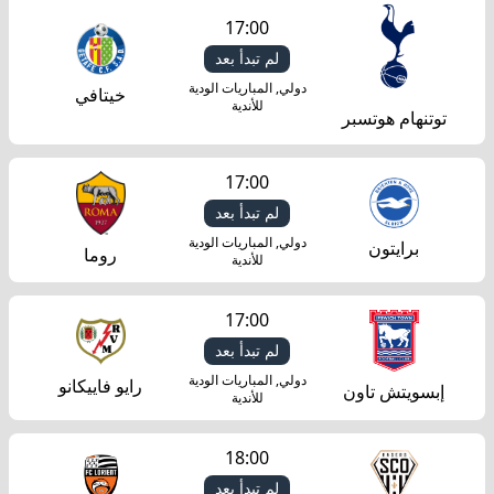
17:00
لم تبدأ بعد
دولي, المباريات الودية
خيتافي
للأندية
توتنهام هوتسبر
17:00
لم تبدأ بعد
دولي, المباريات الودية
برايتون
روما
للأندية
17:00
لم تبدأ بعد
دولي, المباريات الودية
رايو فاييكانو
إبسويتش تاون
للأندية
18:00
لم تبدأ بعد