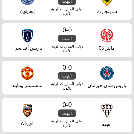
انتهت
دولي, المباريات الودية
إيفرتون
شتوتجارت
للأندية
0
-
0
انتهت
دولي, المباريات الودية
ماينز 05
باريس أف.سي.
للأندية
0
-
0
انتهت
دولي, المباريات الودية
باريس سان جيرمان
مانشستر يونايتد
للأندية
0
-
0
انتهت
دولي, المباريات الودية
لوريان
أنجيه
للأندية