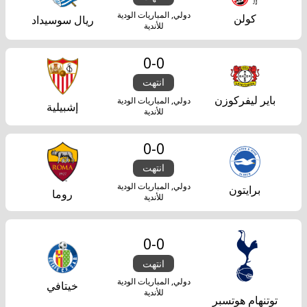
دولي, المباريات الودية
كولن
ريال سوسيداد
للأندية
0
-
0
انتهت
باير ليفركوزن
دولي, المباريات الودية
إشبيلية
للأندية
0
-
0
انتهت
دولي, المباريات الودية
برايتون
روما
للأندية
0
-
0
انتهت
دولي, المباريات الودية
خيتافي
للأندية
توتنهام هوتسبر