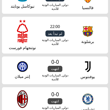
دولي, المباريات الودية
نيوكاسل يونايتد
فالنسيا
للأندية
22:00
لم تبدأ بعد
دولي, المباريات الودية
برشلونة
للأندية
نوتنجهام فورست
0
-
0
انتهت
دولي, المباريات الودية
إنتر ميلان
يوفنتوس
للأندية
0
-
0
انتهت
دولي, المباريات الودية
تشيلسي