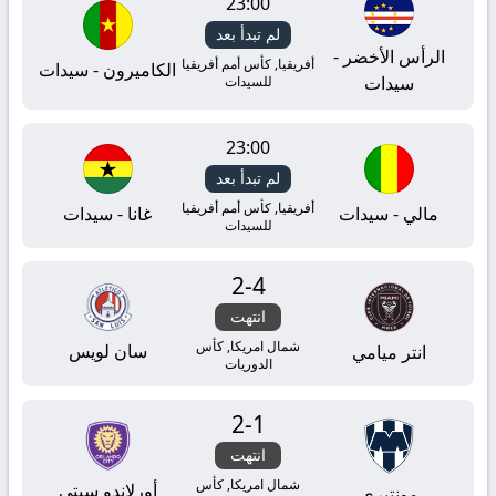
23:00
لم تبدأ بعد
الرأس الأخضر -
أفريقيا, كأس أمم أفريقيا
الكاميرون - سيدات
سيدات
للسيدات
23:00
لم تبدأ بعد
أفريقيا, كأس أمم أفريقيا
مالي - سيدات
غانا - سيدات
للسيدات
2
-
4
انتهت
شمال امريكا, كأس
سان لويس
انتر ميامي
الدوريات
2
-
1
انتهت
شمال امريكا, كأس
أورلاندو سيتي
مونتيري