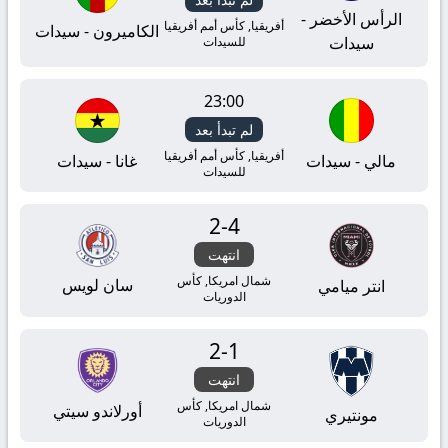
الرأس الأخضر -
أفريقيا, كأس أمم أفريقيا
الكاميرون - سيدات
سيدات
للسيدات
23:00
لم تبدأ بعد
أفريقيا, كأس أمم أفريقيا
مالي - سيدات
غانا - سيدات
للسيدات
2
-
4
انتهت
شمال امريكا, كأس
سان لويس
انتر ميامي
الدوريات
2
-
1
انتهت
شمال امريكا, كأس
أورلاندو سيتي
مونتيري
الدوريات