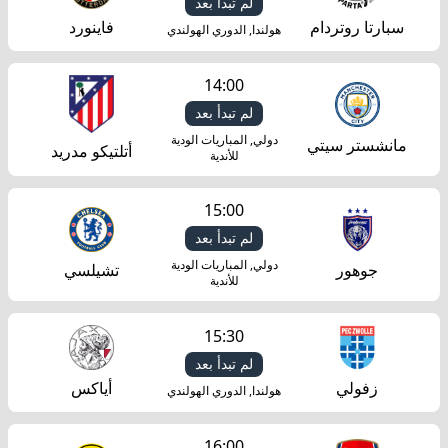
لم تبدأ بعد
سبارتا روتردام
فاينورد
هولندا, الدوري الهولندي
14:00
لم تبدأ بعد
دولي, المباريات الودية
مانشستر سيتي
أتلتيكو مدريد
للأندية
15:00
لم تبدأ بعد
دولي, المباريات الودية
جوهور
تشيلسي
للأندية
15:30
لم تبدأ بعد
زفولي
أياكس
هولندا, الدوري الهولندي
16:00