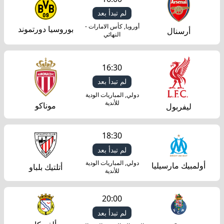
لم تبدأ بعد
أوروبا, كأس الامارات -
بوروسيا دورتموند
أرسنال
النهائي
16:30
لم تبدأ بعد
دولي, المباريات الودية
للأندية
موناكو
ليفربول
18:30
لم تبدأ بعد
دولي, المباريات الودية
أولمبيك مارسيليا
أتلتيك بلباو
للأندية
20:00
لم تبدأ بعد