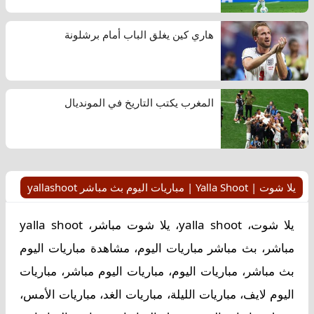
هاري كين يغلق الباب أمام برشلونة
المغرب يكتب التاريخ في المونديال
يلا شوت | Yalla Shoot | مباريات اليوم بث مباشر yallashoot
يلا شوت، yalla shoot، يلا شوت مباشر، yalla shoot
مباشر، بث مباشر مباريات اليوم، مشاهدة مباريات اليوم
بث مباشر، مباريات اليوم، مباريات اليوم مباشر، مباريات
اليوم لايف، مباريات الليلة، مباريات الغد، مباريات الأمس،