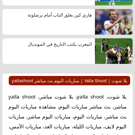
هاري كين يغلق الباب أمام برشلونة
المغرب يكتب التاريخ في المونديال
يلا شوت | Yalla Shoot | مباريات اليوم بث مباشر yallashoot
يلا شوت، yalla shoot، يلا شوت مباشر، yalla shoot
مباشر، بث مباشر مباريات اليوم، مشاهدة مباريات اليوم
بث مباشر، مباريات اليوم، مباريات اليوم مباشر، مباريات
اليوم لايف، مباريات الليلة، مباريات الغد، مباريات الأمس،