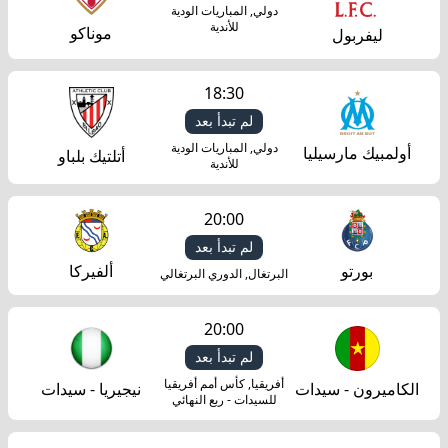
دولي, المباريات الودية
للأندية
موناكو
ليفربول
18:30
لم تبدأ بعد
دولي, المباريات الودية
أولمبيك مارسيليا
أتلتيك بلباو
للأندية
20:00
لم تبدأ بعد
بورتو
ألفيركا
البرتغال, الدوري البرتغالي
20:00
لم تبدأ بعد
أفريقيا, كأس أمم أفريقيا
الكاميرون - سيدات
نيجيريا - سيدات
للسيدات - ربع النهائي