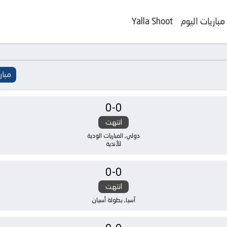
مباريات اليوم
Yalla Shoot
مبار
0
-
0
انتهت
دولي, المباريات الودية
للأندية
0
-
0
انتهت
آسيا, بطولة أسيان