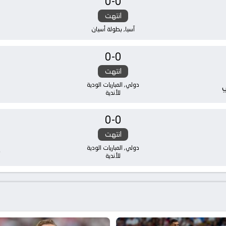
0
-
0
انتهت
آسيا, بطولة أسيان
0
-
0
انتهت
دولي, المباريات الودية
ي
للأندية
0
-
0
انتهت
دولي, المباريات الودية
ك
للأندية