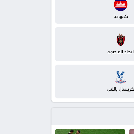
كمبوديا
اتحاد العاصمة
ريستال بالاس