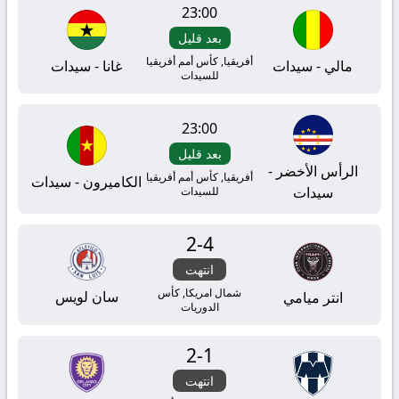
23:00
بعد قليل
أفريقيا, كأس أمم أفريقيا
مالي - سيدات
غانا - سيدات
للسيدات
23:00
بعد قليل
الرأس الأخضر -
أفريقيا, كأس أمم أفريقيا
الكاميرون - سيدات
سيدات
للسيدات
2
-
4
انتهت
شمال امريكا, كأس
سان لويس
انتر ميامي
الدوريات
2
-
1
انتهت