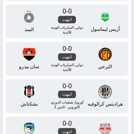
0
-
0
انتهت
دولي, المباريات الودية
أريس ليماسول
السد
للأندية
0
-
0
انتهت
دولي, المباريات الودية
الترجي
سان بيدرو
للأندية
0
-
0
انتهت
أوروبا, تصفيات الدوري
هراديتس كرالوفيه
بشكتاش
الاوروبي - الدور 3
0
-
0
انتهت