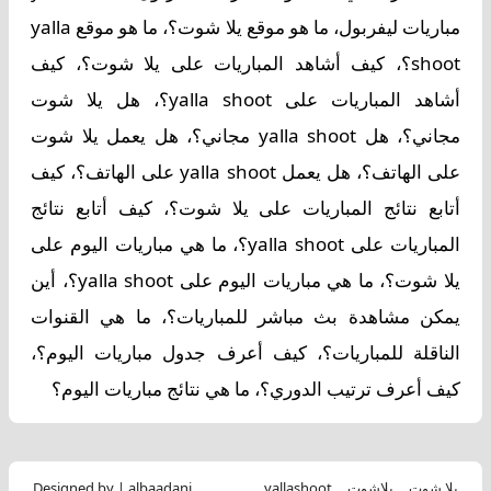
مباريات ليفربول، ما هو موقع يلا شوت؟، ما هو موقع yalla
shoot؟، كيف أشاهد المباريات على يلا شوت؟، كيف
أشاهد المباريات على yalla shoot؟، هل يلا شوت
مجاني؟، هل yalla shoot مجاني؟، هل يعمل يلا شوت
على الهاتف؟، هل يعمل yalla shoot على الهاتف؟، كيف
أتابع نتائج المباريات على يلا شوت؟، كيف أتابع نتائج
المباريات على yalla shoot؟، ما هي مباريات اليوم على
يلا شوت؟، ما هي مباريات اليوم على yalla shoot؟، أين
يمكن مشاهدة بث مباشر للمباريات؟، ما هي القنوات
الناقلة للمباريات؟، كيف أعرف جدول مباريات اليوم؟،
كيف أعرف ترتيب الدوري؟، ما هي نتائج مباريات اليوم؟
يلا شوت
يلاشوت
yallashoot
Designed by | albaadani