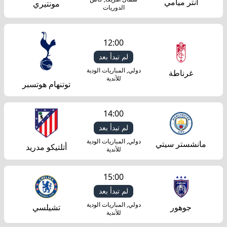
انتر ميامي
مونتيري
الدوريات
12:00
لم تبدأ بعد
دولي, المباريات الودية
غرناطة
للأندية
توتنهام هوتسبر
14:00
لم تبدأ بعد
دولي, المباريات الودية
مانشستر سيتي
أتلتيكو مدريد
للأندية
15:00
لم تبدأ بعد
دولي, المباريات الودية
جوهور
تشيلسي
للأندية