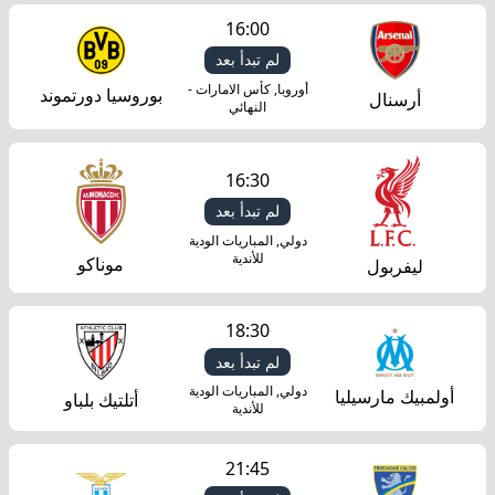
16:00
لم تبدأ بعد
أوروبا, كأس الامارات -
بوروسيا دورتموند
أرسنال
النهائي
16:30
لم تبدأ بعد
دولي, المباريات الودية
للأندية
موناكو
ليفربول
18:30
لم تبدأ بعد
دولي, المباريات الودية
أولمبيك مارسيليا
أتلتيك بلباو
للأندية
21:45