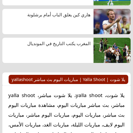
هاري كين يغلق الباب أمام برشلونة
المغرب يكتب التاريخ في المونديال
يلا شوت | Yalla Shoot | مباريات اليوم بث مباشر yallashoot
يلا شوت، yalla shoot، يلا شوت مباشر، yalla shoot
مباشر، بث مباشر مباريات اليوم، مشاهدة مباريات اليوم
بث مباشر، مباريات اليوم، مباريات اليوم مباشر، مباريات
اليوم لايف، مباريات الليلة، مباريات الغد، مباريات الأمس،