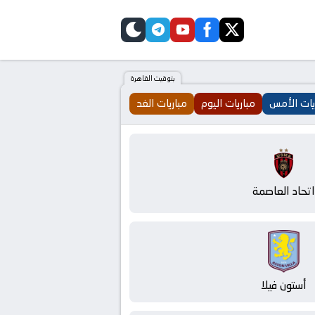
telegram
skin
youtube
facebook
twitter
بتوقيت القاهرة
يات الأمس
مباريات اليوم
مباريات الغد
اتحاد العاصمة
أستون فيلا