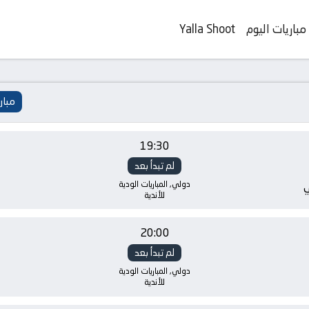
مباريات اليوم
Yalla Shoot
مبار
19:30
لم تبدأ بعد
دولي, المباريات الودية
ي
للأندية
20:00
لم تبدأ بعد
دولي, المباريات الودية
للأندية