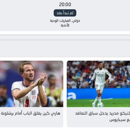
20:00
لم تبدأ بعد
دولي, المباريات الودية
ك
للأندية
لتيكو مدريد يدخل سباق التعاقد
هاري كين يغلق الباب أمام برشلونة
ع سيبايوس