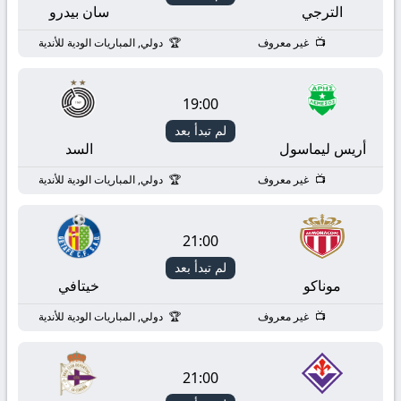
بث
الترجي
سان بيدرو
مباشر
غير معروف
دولي, المباريات الودية للأندية
yallashoot
19:00
لم تبدأ بعد
أريس ليماسول
السد
غير معروف
دولي, المباريات الودية للأندية
21:00
لم تبدأ بعد
موناكو
خيتافي
غير معروف
دولي, المباريات الودية للأندية
21:00