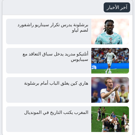
آخر الأخبار
برشلونة يدرس تكرار سيناريو راشفورد
لضم لياو
أتلتيكو مدريد يدخل سباق التعاقد مع
سيبايوس
هاري كين يغلق الباب أمام برشلونة
المغرب يكتب التاريخ في المونديال