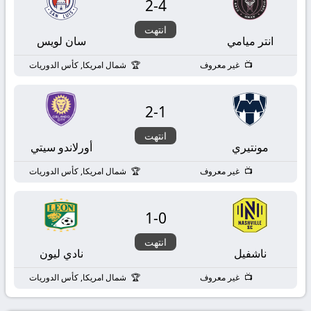
2
-
4
انتهت
انتر ميامي
سان لويس
غير معروف
شمال امريكا, كأس الدوريات
2
-
1
انتهت
مونتيري
أورلاندو سيتي
غير معروف
شمال امريكا, كأس الدوريات
1
-
0
انتهت
ناشفيل
نادي ليون
غير معروف
شمال امريكا, كأس الدوريات